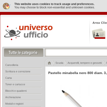
This website uses cookies to track usage and preferences.
You may choose to block non-essential and unknown cookies.
Scuola
Acquerelli, tempere e gessetti
Cancelleria
Scrittura e correzione
Pastello minabella nero 800 diam. 
Carta
Toner e cartucce
Blocchi e quaderni
Archiviazione
Moduli e registri