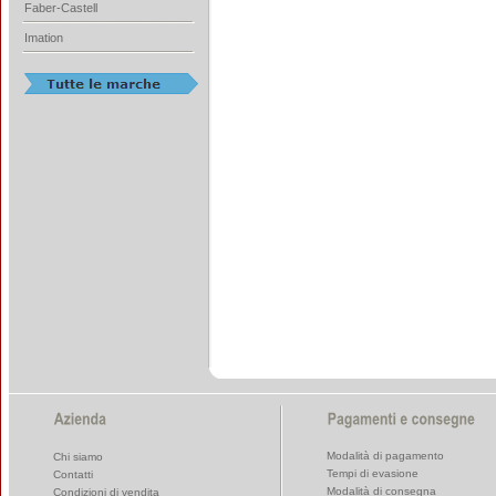
Faber-Castell
Imation
Modalità di pagamento
Chi siamo
Tempi di evasione
Contatti
Modalità di consegna
Condizioni di vendita