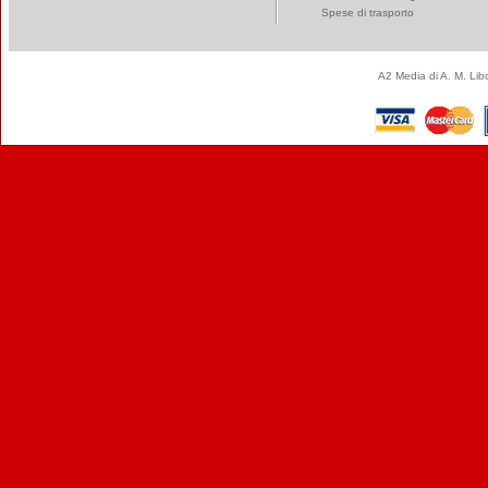
Spese di trasporto
A2 Media di A. M. Li