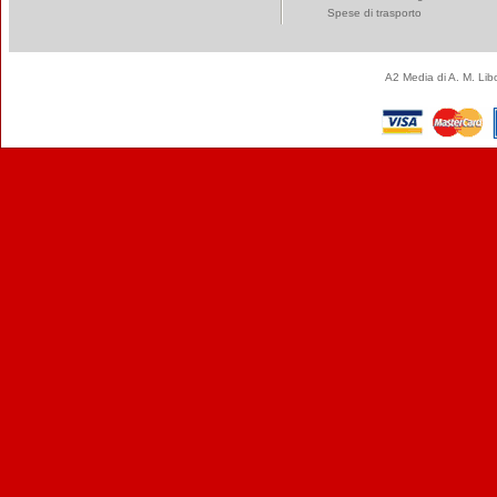
Spese di trasporto
A2 Media di A. M. Li