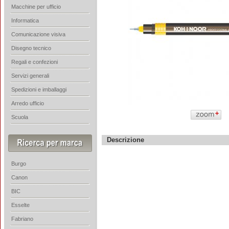
Macchine per ufficio
Informatica
Comunicazione visiva
Disegno tecnico
Regali e confezioni
Servizi generali
Spedizioni e imballaggi
Arredo ufficio
Scuola
Descrizione
Burgo
Canon
BIC
Esselte
Fabriano