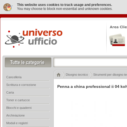
This website uses cookies to track usage and preferences.
You may choose to block non-essential and unknown cookies.
Disegno tecnico
Strumenti per disegno t
Cancelleria
Scrittura e correzione
Penna a china professional ii 04 ko
Carta
Toner e cartucce
Blocchi e quaderni
Archiviazione
Moduli e registri