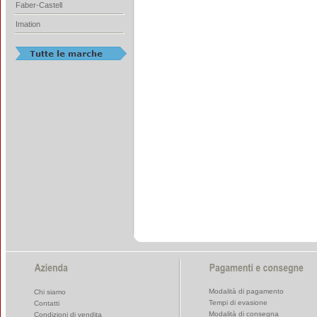
Faber-Castell
Imation
Modalità di pagamento
Chi siamo
Tempi di evasione
Contatti
Modalità di consegna
Condizioni di vendita