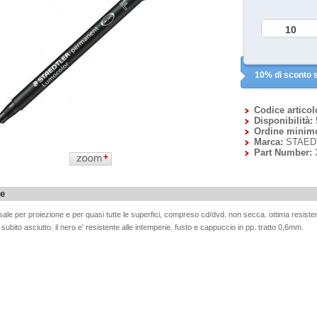
10% di sconto s
Codice articol
Disponibilità:
Ordine minim
Marca:
STAED
Part Number:
ne
ale per proiezione e per quasi tutte le superfici, compreso cd/dvd. non secca. ottima resist
subito asciutto. il nero e' resistente alle intemperie. fusto e cappuccio in pp. tratto 0,6mm.