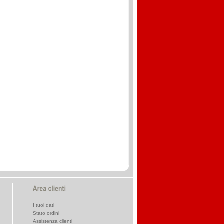
I tuoi dati
Stato ordini
Assistenza clienti