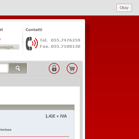
Okay
1,41€ + IVA
 inclusa