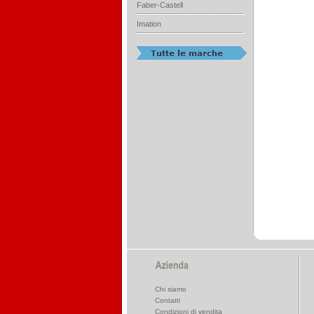
Faber-Castell
Imation
Chi siamo
Contatti
Condizioni di vendita