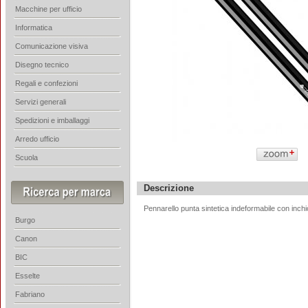
Macchine per ufficio
Informatica
Comunicazione visiva
Disegno tecnico
Regali e confezioni
Servizi generali
Spedizioni e imballaggi
Arredo ufficio
Scuola
Descrizione
Pennarello punta sintetica indeformabile con inch
Burgo
Canon
BIC
Esselte
Fabriano