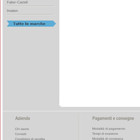
Faber-Castell
Imation
Modalità di pagamento
Chi siamo
Tempi di evasione
Contatti
Modalità di consegna
Condizioni di vendita