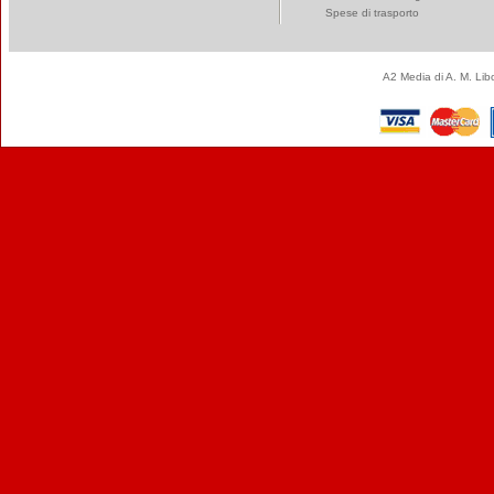
Spese di trasporto
A2 Media di A. M. Li