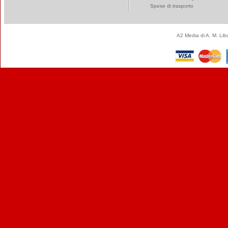
Spese di trasporto
A2 Media di A. M. Li