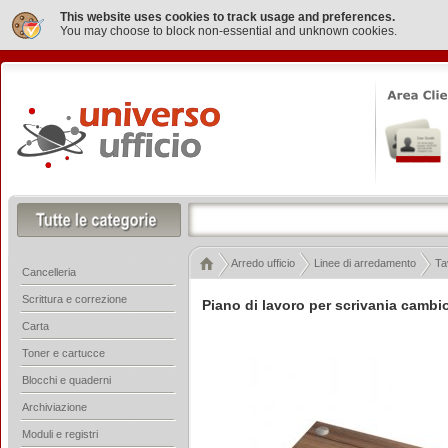
This website uses cookies to track usage and preferences.
You may choose to block non-essential and unknown cookies.
Arredo ufficio
Linee di arredamento
Ta
Cancelleria
Scrittura e correzione
Piano di lavoro per scrivania cambi
Carta
Toner e cartucce
Blocchi e quaderni
Archiviazione
Moduli e registri