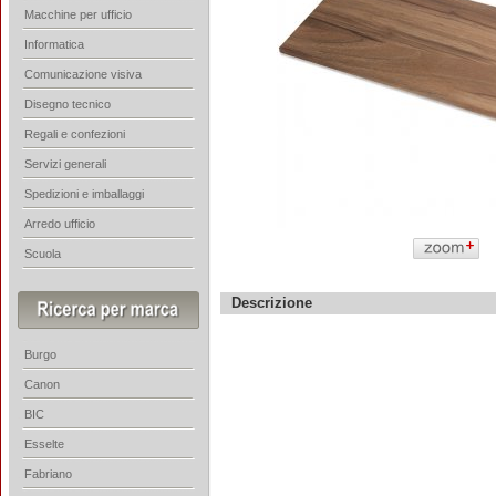
Macchine per ufficio
Informatica
Comunicazione visiva
Disegno tecnico
Regali e confezioni
Servizi generali
Spedizioni e imballaggi
Arredo ufficio
Scuola
Descrizione
Burgo
Canon
BIC
Esselte
Fabriano