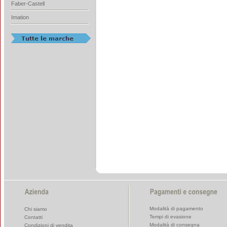
Faber-Castell
Imation
Modalità di pagamento
Chi siamo
Tempi di evasione
Contatti
Modalità di consegna
Condizioni di vendita