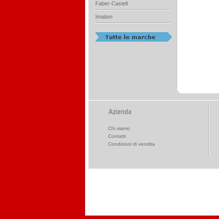
Faber-Castell
Imation
Chi siamo
Contatti
Condizioni di vendita