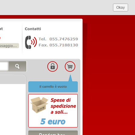
Okay
il carrello è vuoto