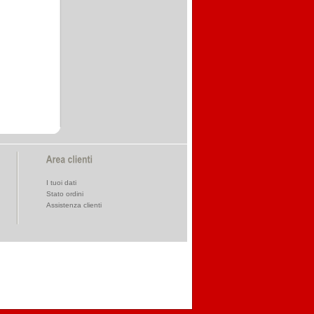
I tuoi dati
Stato ordini
Assistenza clienti