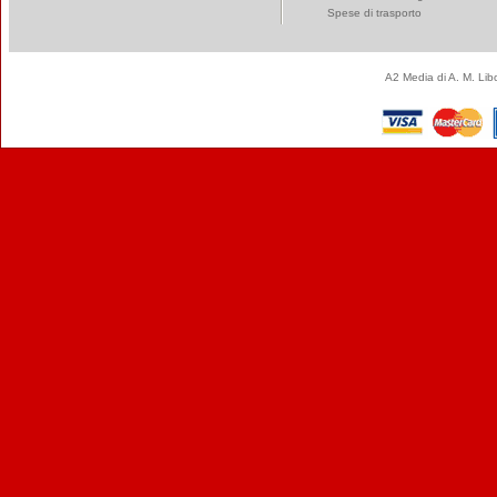
Spese di trasporto
A2 Media di A. M. Li