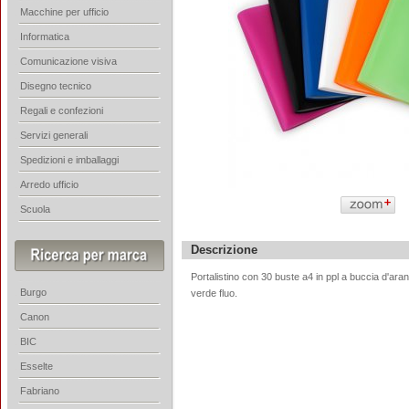
Macchine per ufficio
Informatica
Comunicazione visiva
Disegno tecnico
Regali e confezioni
Servizi generali
Spedizioni e imballaggi
Arredo ufficio
Scuola
Descrizione
Portalistino con 30 buste a4 in ppl a buccia d'aranc
Burgo
verde fluo.
Canon
BIC
Esselte
Fabriano