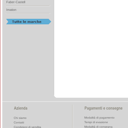
Faber-Castell
Imation
Modalità di pagamento
Chi siamo
Tempi di evasione
Contatti
Modalità di consegna
Condizioni di vendita