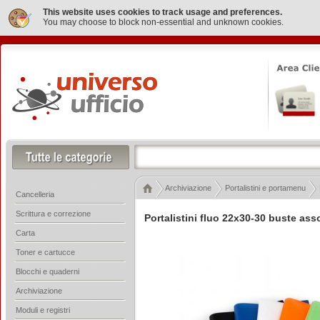
This website uses cookies to track usage and preferences.
You may choose to block non-essential and unknown cookies.
Archiviazione
Portalistini e portamenu
Cancelleria
Scrittura e correzione
Portalistini fluo 22x30-30 buste asso
Carta
Toner e cartucce
Blocchi e quaderni
Archiviazione
Moduli e registri