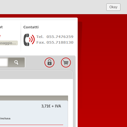
Okay
3,71€ + IVA
 inclusa