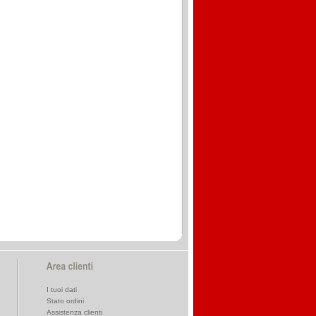
I tuoi dati
Stato ordini
Assistenza clienti