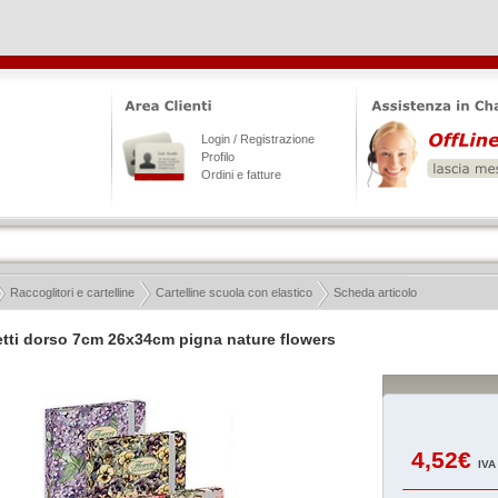
Login / Registrazione
Profilo
Ordini e fatture
Raccoglitori e cartelline
Cartelline scuola con elastico
Scheda articolo
tti dorso 7cm 26x34cm pigna nature flowers
4,52€
IVA