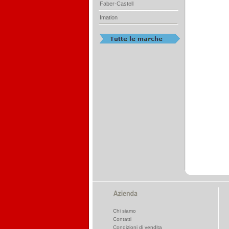
Faber-Castell
Imation
Chi siamo
Contatti
Condizioni di vendita