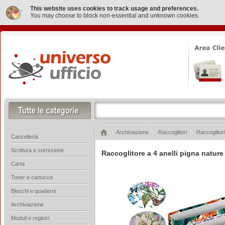
This website uses cookies to track usage and preferences.
You may choose to block non-essential and unknown cookies.
Archiviazione
Raccoglitori
Raccoglitori
Cancelleria
Scrittura e correzione
Raccoglitore a 4 anelli pigna natur
Carta
Toner e cartucce
Blocchi e quaderni
Archiviazione
Moduli e registri