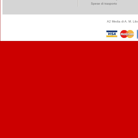
Spese di trasporto
A2 Media di A. M. Li