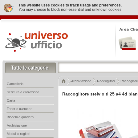
This website uses cookies to track usage and preferences.
You may choose to block non-essential and unknown cookies.
Archiviazione
Raccoglitori
Raccoglitori
Cancelleria
Scrittura e correzione
Raccoglitore stelvio ti 25 a4 4d bi
Carta
Toner e cartucce
Blocchi e quaderni
Archiviazione
Moduli e registri