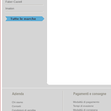
Faber-Castell
Imation
Modalità di pagamento
Chi siamo
Tempi di evasione
Contatti
Modalità di consegna
Condizioni di vendita