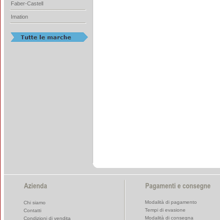
Faber-Castell
Imation
Modalità di pagamento
Chi siamo
Tempi di evasione
Contatti
Modalità di consegna
Condizioni di vendita