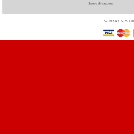
Spese di trasporto
A2 Media di A. M. Li