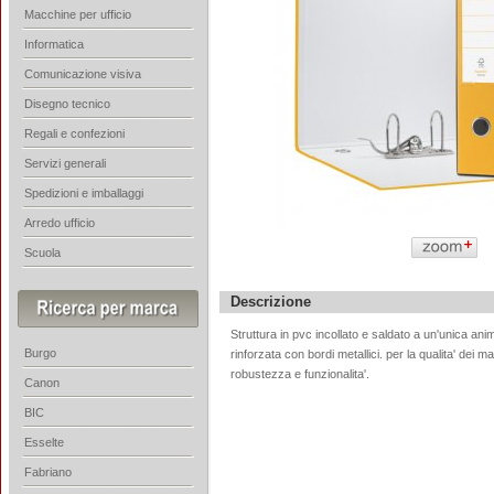
Macchine per ufficio
Informatica
Comunicazione visiva
Disegno tecnico
Regali e confezioni
Servizi generali
Spedizioni e imballaggi
Arredo ufficio
Scuola
Descrizione
Struttura in pvc incollato e saldato a un'unica an
Burgo
rinforzata con bordi metallici. per la qualita' dei ma
robustezza e funzionalita'.
Canon
BIC
Esselte
Fabriano