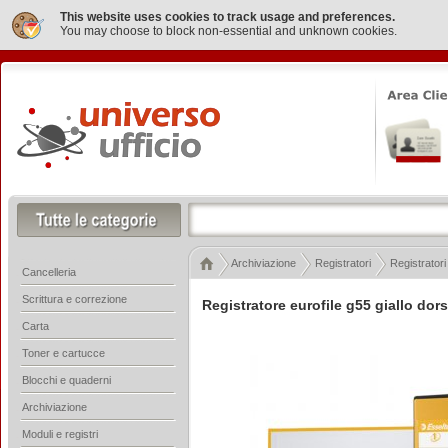
This website uses cookies to track usage and preferences.
You may choose to block non-essential and unknown cookies.
Archiviazione
Registratori
Registratori
Cancelleria
Scrittura e correzione
Registratore eurofile g55 giallo dor
Carta
Toner e cartucce
Blocchi e quaderni
Archiviazione
Moduli e registri