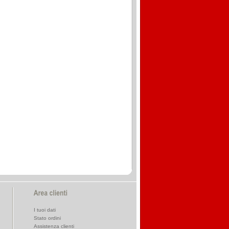
I tuoi dati
Stato ordini
Assistenza clienti