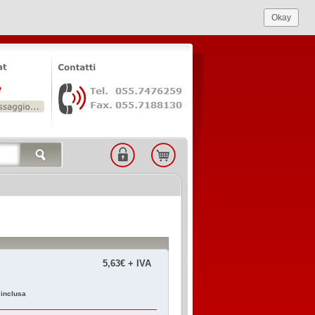
Okay
5,63€ + IVA
 inclusa