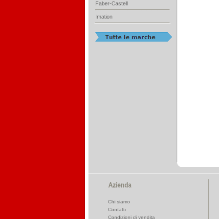
Faber-Castell
Imation
Chi siamo
Contatti
Condizioni di vendita