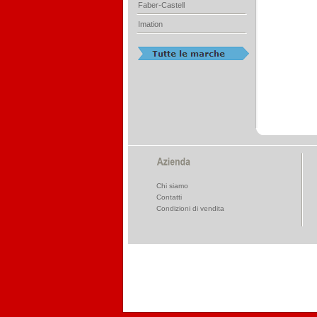
Faber-Castell
Imation
Chi siamo
Contatti
Condizioni di vendita