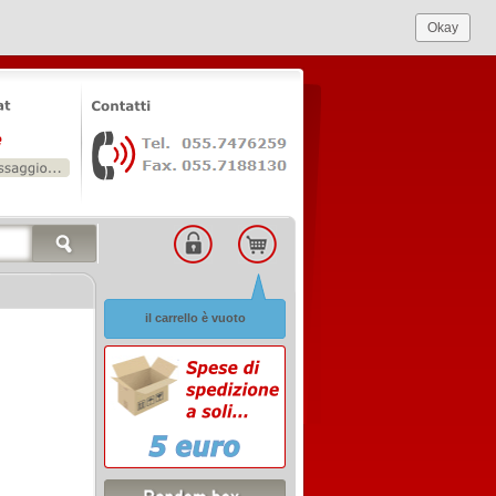
Okay
il carrello è vuoto