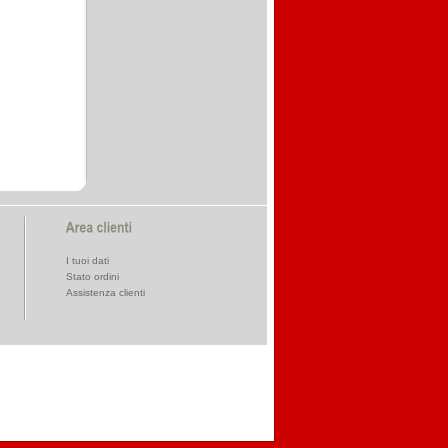
I tuoi dati
Stato ordini
Assistenza clienti