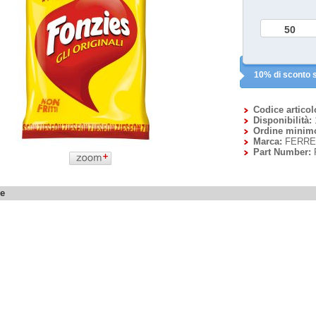
10% di sconto s
Codice articol
Disponibilità:
Ordine minim
Marca:
FERRE
Part Number:
ne