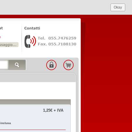
Okay
1,25€ + IVA
 inclusa