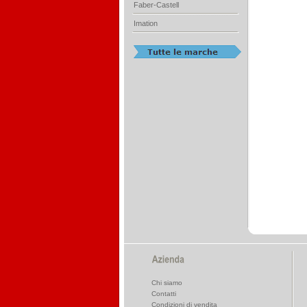
Faber-Castell
Imation
Chi siamo
Contatti
Condizioni di vendita