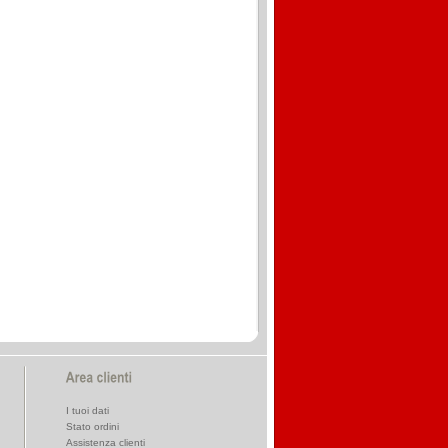
I tuoi dati
Stato ordini
Assistenza clienti