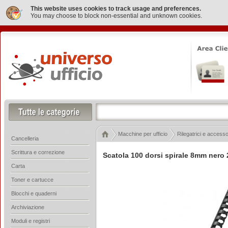
This website uses cookies to track usage and preferences.
You may choose to block non-essential and unknown cookies.
Macchine per ufficio
Rilegatrici e accesso
Cancelleria
Scrittura e correzione
Scatola 100 dorsi spirale 8mm nero 2
Carta
Toner e cartucce
Blocchi e quaderni
Archiviazione
Moduli e registri