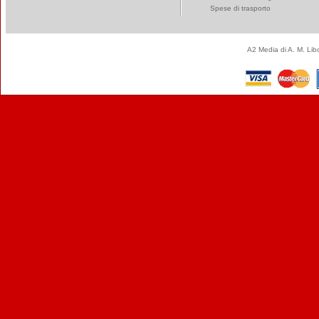
Spese di trasporto
A2 Media di A. M. Li