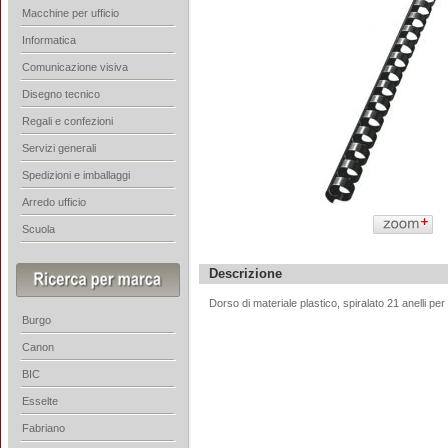
Macchine per ufficio
Informatica
Comunicazione visiva
Disegno tecnico
Regali e confezioni
Servizi generali
Spedizioni e imballaggi
Arredo ufficio
Scuola
Descrizione
Dorso di materiale plastico, spiralato 21 anelli p
Burgo
Canon
BIC
Esselte
Fabriano