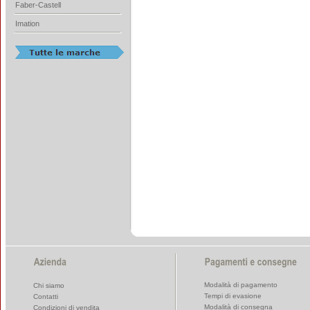
Faber-Castell
Imation
Modalità di pagamento
Chi siamo
Tempi di evasione
Contatti
Modalità di consegna
Condizioni di vendita