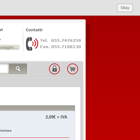
Okay
2,69€ + IVA
 inclusa