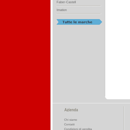
Faber-Castell
Imation
Chi siamo
Contatti
Condizioni di vendita