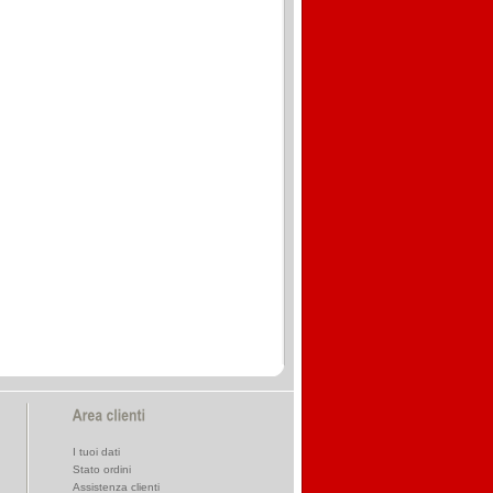
I tuoi dati
Stato ordini
Assistenza clienti