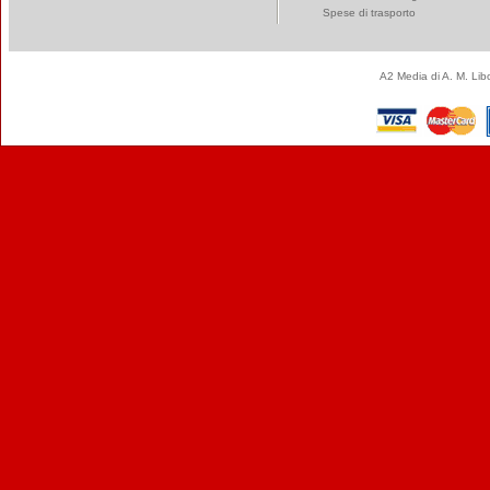
Spese di trasporto
A2 Media di A. M. Li