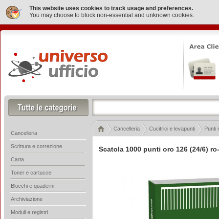
This website uses cookies to track usage and preferences.
You may choose to block non-essential and unknown cookies.
Cancelleria
Cucitrici e levapunti
Punti 
Cancelleria
Scrittura e correzione
Scatola 1000 punti oro 126 (24/6) r
Carta
Toner e cartucce
Blocchi e quaderni
Archiviazione
Moduli e registri