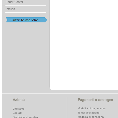
Faber-Castell
Imation
Modalità di pagamento
Chi siamo
Tempi di evasione
Contatti
Modalità di consegna
Condizioni di vendita