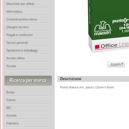
Macchine per ufficio
Informatica
Comunicazione visiva
Disegno tecnico
Regali e confezioni
Servizi generali
Spedizioni e imballaggi
Arredo ufficio
Scuola
Descrizione
Punto finitura oro. passo 12mm h.6mm
Burgo
Canon
BIC
Esselte
Fabriano