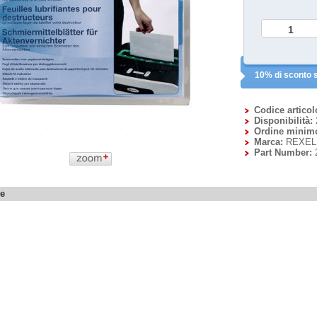
10% di sconto s
Codice articol
Disponibilità:
Ordine minim
Marca:
REXEL
Part Number:
ne