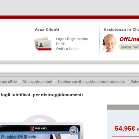
Login / Registrazione
Profilo
Ordini e fatture
 per ufficio
Distruggidocumenti
Sacchetti per distruggidocumenti e accessori
Sched
 fogli lubrificati per distruggidocumenti
54,95€
I