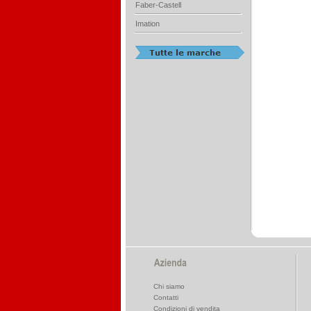
Faber-Castell
Imation
Chi siamo
Contatti
Condizioni di vendita