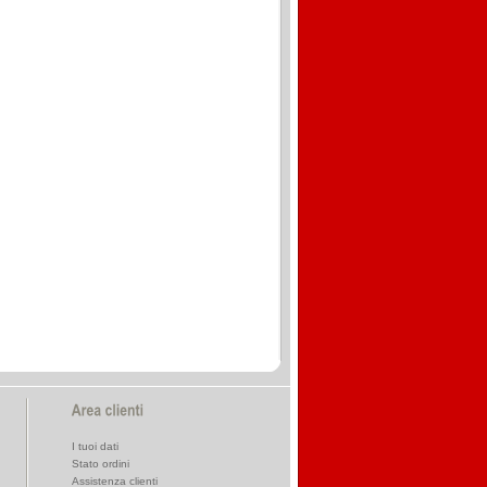
I tuoi dati
Stato ordini
Assistenza clienti