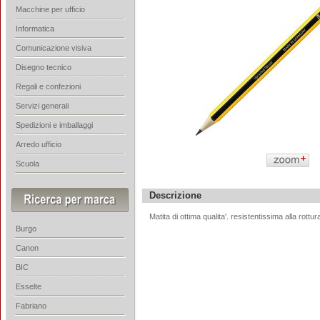
Macchine per ufficio
Informatica
Comunicazione visiva
Disegno tecnico
Regali e confezioni
Servizi generali
Spedizioni e imballaggi
Arredo ufficio
Scuola
Descrizione
Matita di ottima qualita'. resistentissima alla rottur
Burgo
Canon
BIC
Esselte
Fabriano