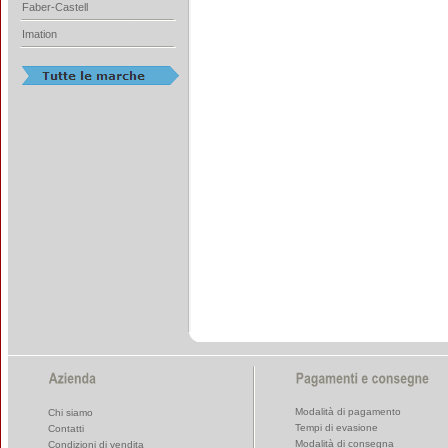
Faber-Castell
Imation
Modalità di pagamento
Chi siamo
Tempi di evasione
Contatti
Modalità di consegna
Condizioni di vendita