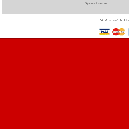
Spese di trasporto
A2 Media di A. M. Li