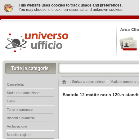
This website uses cookies to track usage and preferences.
You may choose to block non-essential and unknown cookies.
Scrittura e correzione
Matite e temperama
Cancelleria
Scrittura e correzione
Scatola 12 matite noris 120-h staedt
Carta
Toner e cartucce
Blocchi e quaderni
Archiviazione
Moduli e registri