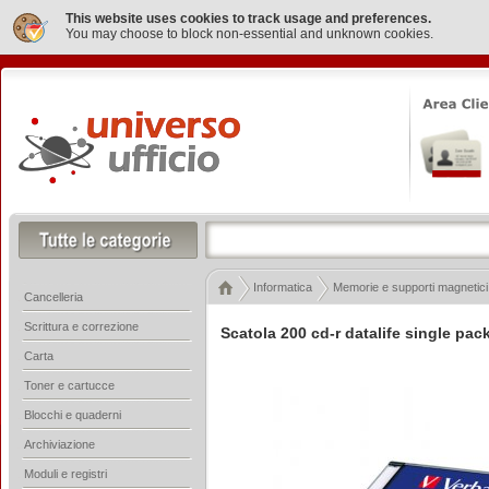
This website uses cookies to track usage and preferences.
You may choose to block non-essential and unknown cookies.
Informatica
Memorie e supporti magnetici
Cancelleria
Scrittura e correzione
Scatola 200 cd-r datalife single pac
Carta
Toner e cartucce
Blocchi e quaderni
Archiviazione
Moduli e registri