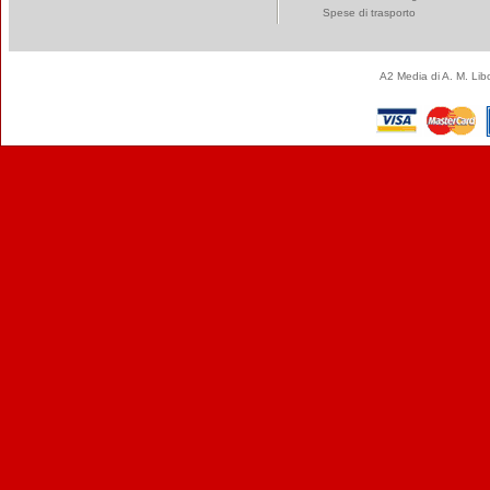
Spese di trasporto
A2 Media di A. M. Li