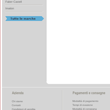
Faber-Castell
Imation
Modalità di pagamento
Chi siamo
Tempi di evasione
Contatti
Modalità di consegna
Condizioni di vendita