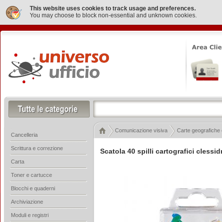
This website uses cookies to track usage and preferences.
You may choose to block non-essential and unknown cookies.
Comunicazione visiva
Carte geografiche 
Cancelleria
Scrittura e correzione
Scatola 40 spilli cartografici clessid
Carta
Toner e cartucce
Blocchi e quaderni
Archiviazione
Moduli e registri