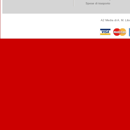
Spese di trasporto
A2 Media di A. M. Li