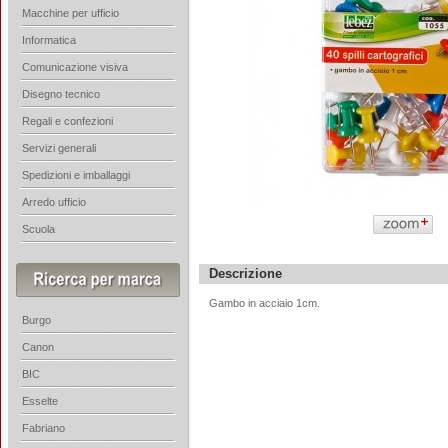
Macchine per ufficio
Informatica
Comunicazione visiva
Disegno tecnico
Regali e confezioni
Servizi generali
Spedizioni e imballaggi
Arredo ufficio
Scuola
Descrizione
Gambo in acciaio 1cm.
Burgo
Canon
BIC
Esselte
Fabriano