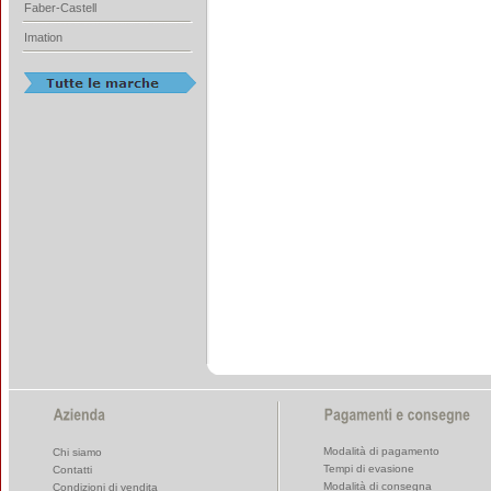
Faber-Castell
Imation
Modalità di pagamento
Chi siamo
Tempi di evasione
Contatti
Modalità di consegna
Condizioni di vendita