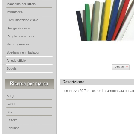
Macchine per ufficio
Informatica
Comunicazione visiva
Disegno tecnico
Regali e confezioni
Servizi generali
Spedizioni e imballaggi
Arredo ufficio
Scuola
Descrizione
Lunghezza 29,7cm. estremita' arrotondata per agevol
Burgo
Canon
BIC
Esselte
Fabriano