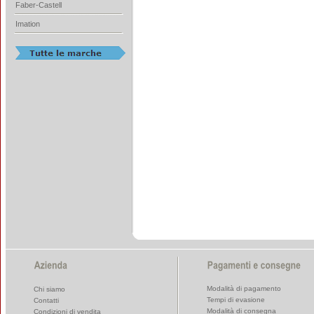
Faber-Castell
Imation
Modalità di pagamento
Chi siamo
Tempi di evasione
Contatti
Modalità di consegna
Condizioni di vendita