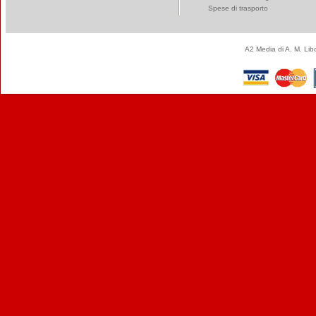
Spese di trasporto
A2 Media di A. M. Li