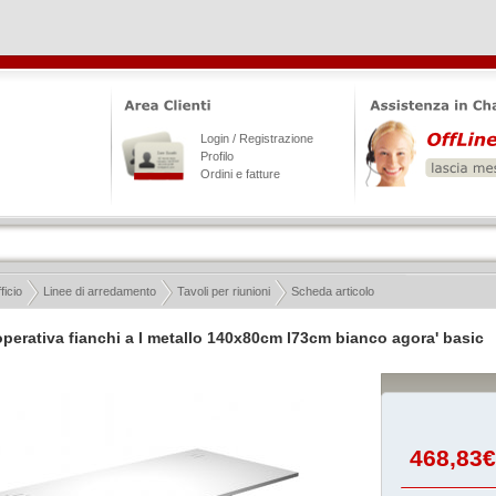
Login / Registrazione
Profilo
Ordini e fatture
ficio
Linee di arredamento
Tavoli per riunioni
Scheda articolo
operativa fianchi a l metallo 140x80cm l73cm bianco agora' basic
468,83