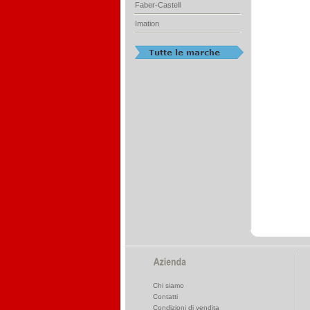
Faber-Castell
Imation
Chi siamo
Contatti
Condizioni di vendita