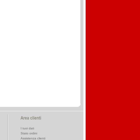
I tuoi dati
Stato ordini
Assistenza clienti