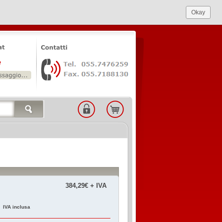
Okay
384,29€ + IVA
€
IVA inclusa