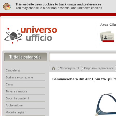
This website uses cookies to track usage and preferences.
You may choose to block non-essential and unknown cookies.
Servizi generali
Dispositivi di protezione
Cancelleria
Scrittura e correzione
Semimaschera 3m 4251 piu ffa1p2 r
Carta
Toner e cartucce
Blocchi e quaderni
Archiviazione
Moduli e registri