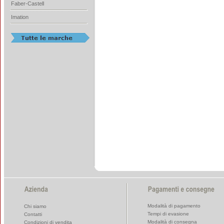
Faber-Castell
Imation
Modalità di pagamento
Chi siamo
Tempi di evasione
Contatti
Modalità di consegna
Condizioni di vendita