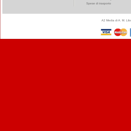
Spese di trasporto
A2 Media di A. M. Li