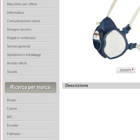
Macchine per ufficio
Informatica
Comunicazione visiva
Disegno tecnico
Regali e confezioni
Servizi generali
Spedizioni e imballaggi
Arredo ufficio
Scuola
Descrizione
Burgo
Canon
BIC
Esselte
Fabriano