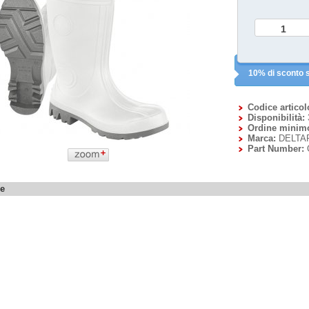
10% di sconto s
Codice articol
Disponibilità:
Ordine minim
Marca:
DELTA
Part Number:
ne