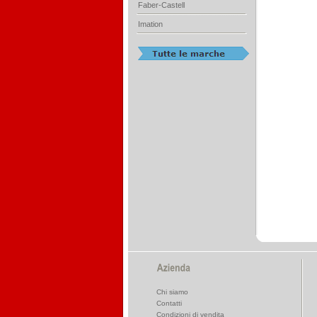
Faber-Castell
Imation
Chi siamo
Contatti
Condizioni di vendita