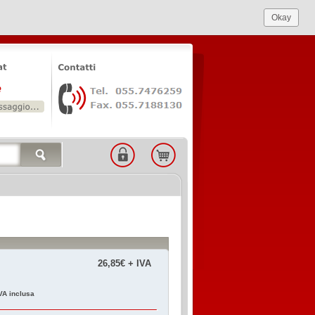
Okay
26,85€ + IVA
VA inclusa