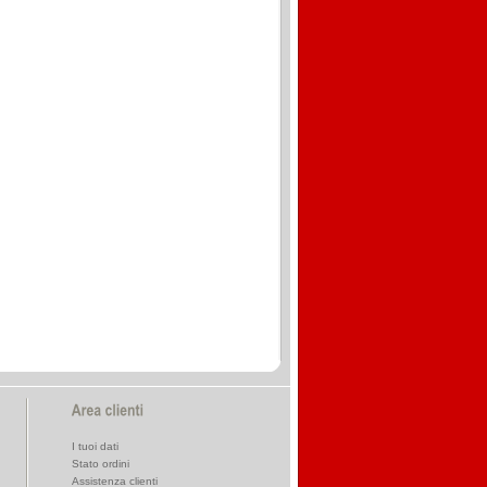
I tuoi dati
Stato ordini
Assistenza clienti