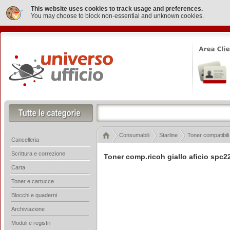
This website uses cookies to track usage and preferences.
You may choose to block non-essential and unknown cookies.
Consumabili
Starline
Toner compatibili
Cancelleria
Scrittura e correzione
Toner comp.ricoh giallo aficio spc2
Carta
Toner e cartucce
Blocchi e quaderni
Archiviazione
Moduli e registri