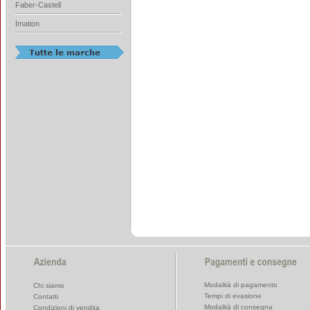
Faber-Castell
Imation
Modalità di pagamento
Chi siamo
Tempi di evasione
Contatti
Modalità di consegna
Condizioni di vendita