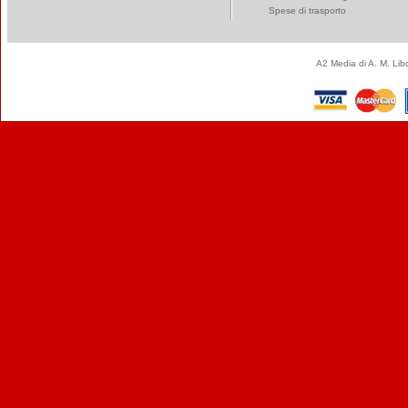
Spese di trasporto
A2 Media di A. M. Li