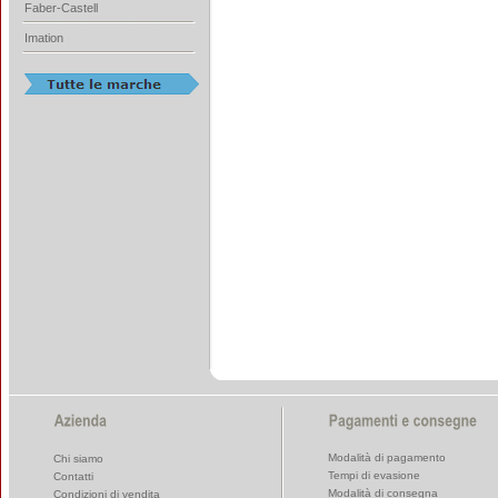
Faber-Castell
Imation
Modalità di pagamento
Chi siamo
Tempi di evasione
Contatti
Modalità di consegna
Condizioni di vendita