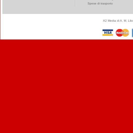
Spese di trasporto
A2 Media di A. M. Li