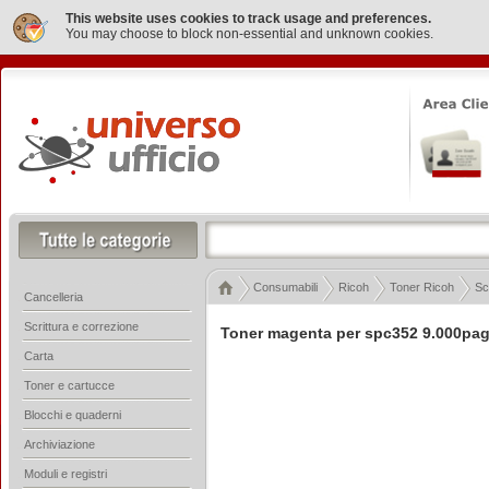
This website uses cookies to track usage and preferences.
You may choose to block non-essential and unknown cookies.
Consumabili
Ricoh
Toner Ricoh
Sch
Cancelleria
Scrittura e correzione
Toner magenta per spc352 9.000pa
Carta
Toner e cartucce
Blocchi e quaderni
Archiviazione
Moduli e registri