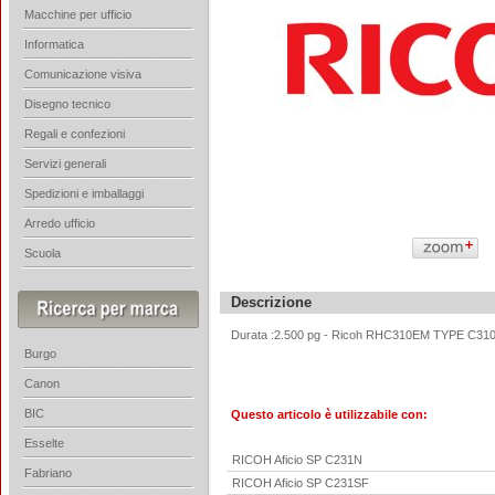
Macchine per ufficio
Informatica
Comunicazione visiva
Disegno tecnico
Regali e confezioni
Servizi generali
Spedizioni e imballaggi
Arredo ufficio
Scuola
Descrizione
Durata :2.500 pg -
Ricoh RHC310EM TYPE C31
Burgo
Canon
BIC
Questo articolo è utilizzabile con:
Esselte
RICOH Aficio SP C231N
Fabriano
RICOH Aficio SP C231SF