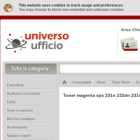
This website uses cookies to track usage and preferences.
You may choose to block non-essential and unknown cookies.
Consumabili
Ricoh
Toner Ricoh
Sch
Cancelleria
Scrittura e correzione
Toner magenta spc 231n 232dn 231s
Carta
Toner e cartucce
Blocchi e quaderni
Archiviazione
Moduli e registri