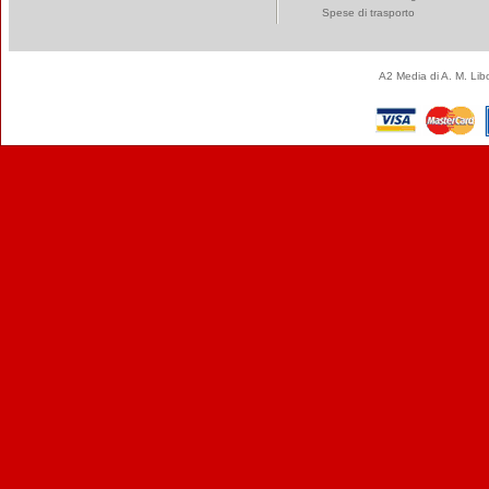
Spese di trasporto
A2 Media di A. M. Li