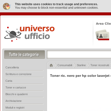
This website uses cookies to track usage and preferences.
You may choose to block non-essential and unknown cookies.
Consumabili
Starline
Toner ricostruiti
Cancelleria
Scrittura e correzione
Toner ric. nero per hp color laserje
Carta
Toner e cartucce
Blocchi e quaderni
Archiviazione
Moduli e registri