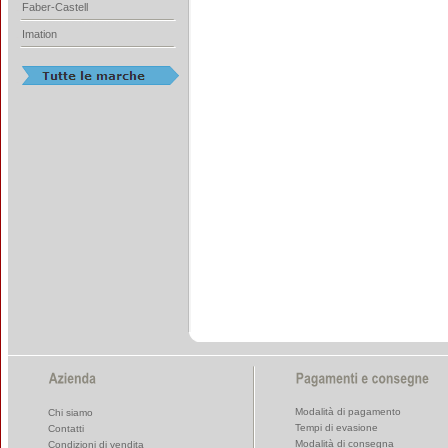
Faber-Castell
Imation
Modalità di pagamento
Chi siamo
Tempi di evasione
Contatti
Modalità di consegna
Condizioni di vendita