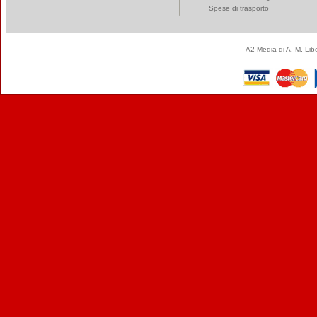
Spese di trasporto
A2 Media di A. M. Li