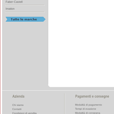
Faber-Castell
Imation
Modalità di pagamento
Chi siamo
Tempi di evasione
Contatti
Modalità di consegna
Condizioni di vendita