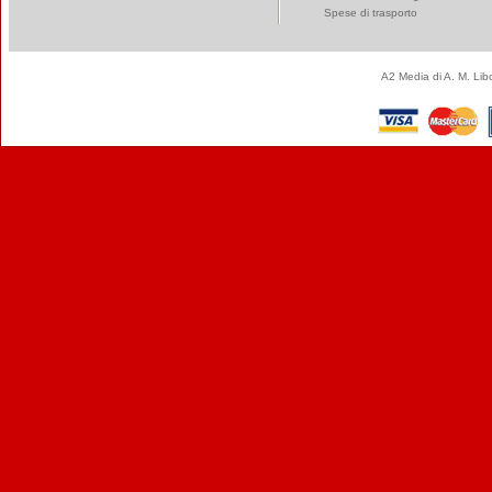
Spese di trasporto
A2 Media di A. M. Li