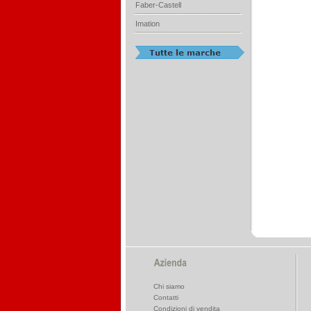
Faber-Castell
Imation
Chi siamo
Contatti
Condizioni di vendita