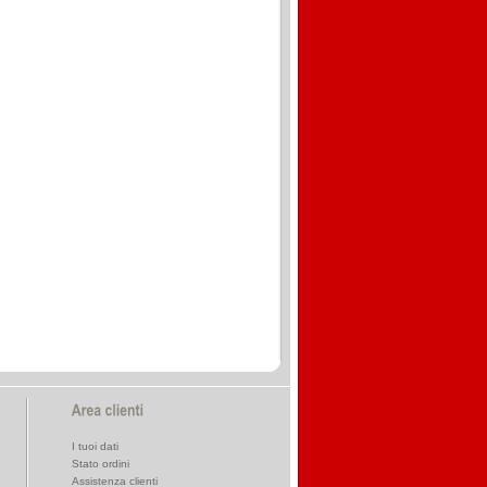
I tuoi dati
Stato ordini
Assistenza clienti