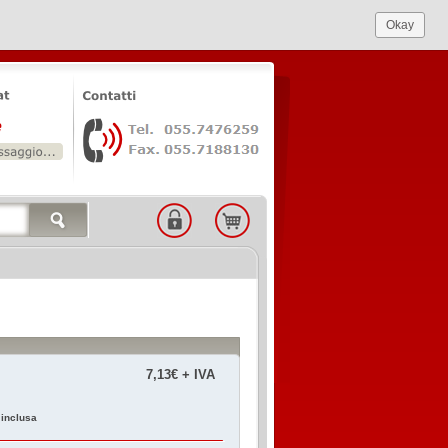
Okay
7,13€ + IVA
 inclusa