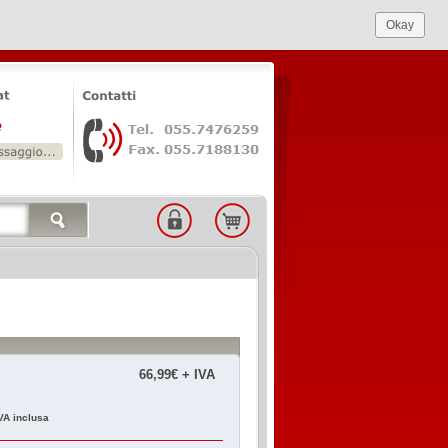
Okay
66,99€ + IVA
VA inclusa