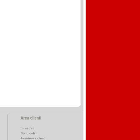
I tuoi dati
Stato ordini
Assistenza clienti