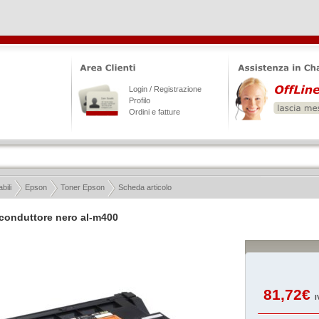
Login / Registrazione
Profilo
Ordini e fatture
ili
Epson
Toner Epson
Scheda articolo
oconduttore nero al-m400
81,72€
I