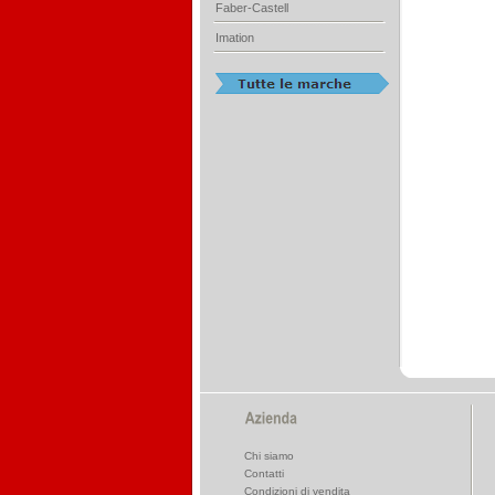
Faber-Castell
Imation
Chi siamo
Contatti
Condizioni di vendita