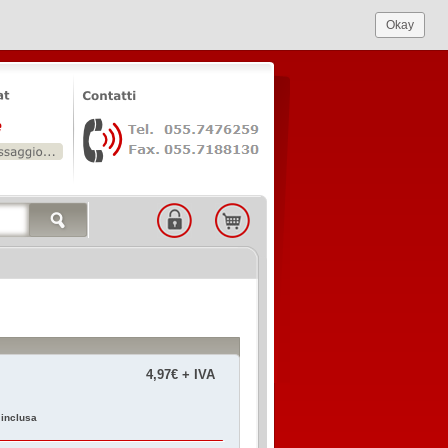
Okay
4,97€ + IVA
 inclusa