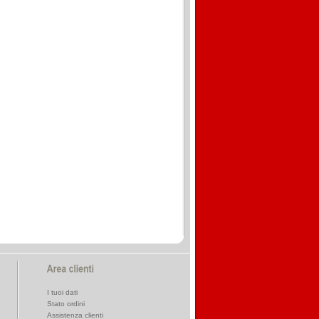
I tuoi dati
Stato ordini
Assistenza clienti