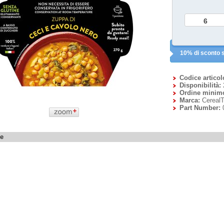
10% di sconto s
Codice articol
Disponibilità:
Ordine minim
Marca:
CerealT
Part Number:
ne