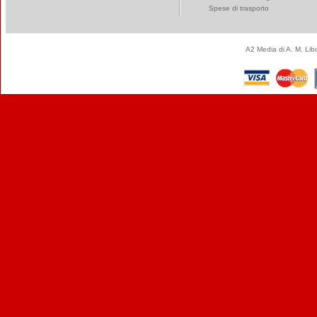
Spese di trasporto
A2 Media di A. M. Li