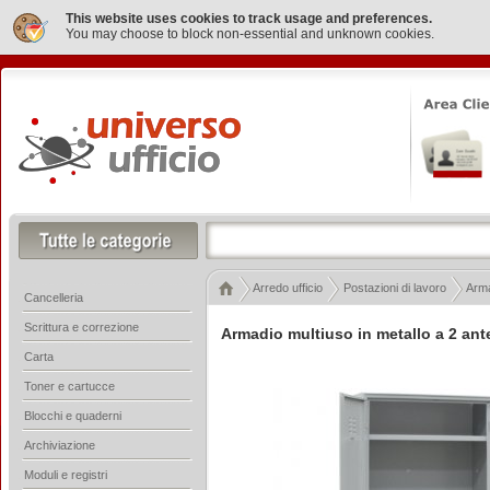
This website uses cookies to track usage and preferences.
You may choose to block non-essential and unknown cookies.
Arredo ufficio
Postazioni di lavoro
Arma
Cancelleria
Scrittura e correzione
Armadio multiuso in metallo a 2 an
Carta
Toner e cartucce
Blocchi e quaderni
Archiviazione
Moduli e registri