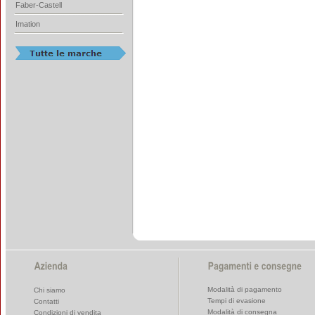
Faber-Castell
Imation
Modalità di pagamento
Chi siamo
Tempi di evasione
Contatti
Modalità di consegna
Condizioni di vendita