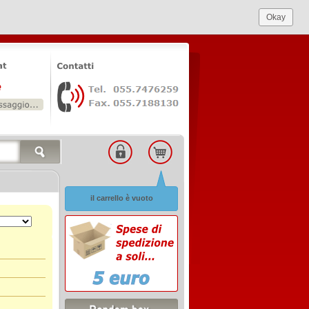
Okay
il carrello è vuoto