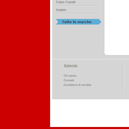
Faber-Castell
Imation
Chi siamo
Contatti
Condizioni di vendita