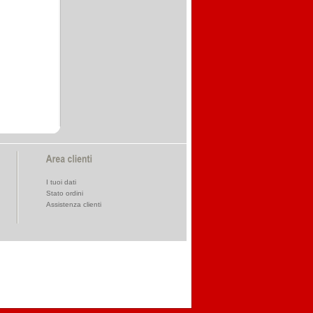
I tuoi dati
Stato ordini
Assistenza clienti