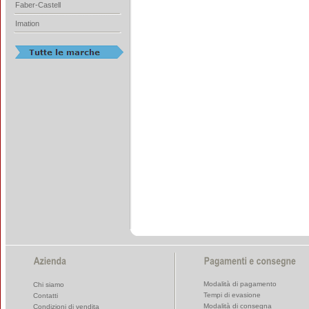
Faber-Castell
Imation
Modalità di pagamento
Chi siamo
Tempi di evasione
Contatti
Modalità di consegna
Condizioni di vendita