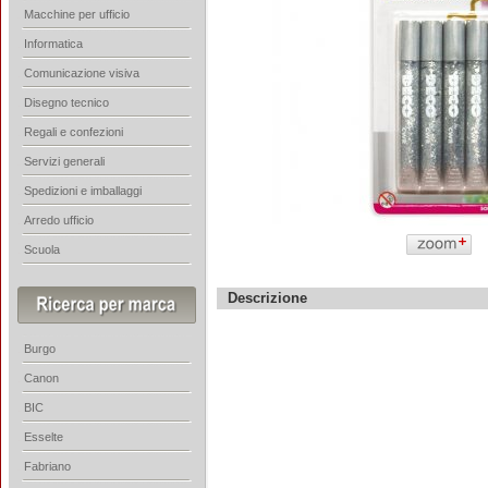
Macchine per ufficio
Informatica
Comunicazione visiva
Disegno tecnico
Regali e confezioni
Servizi generali
Spedizioni e imballaggi
Arredo ufficio
Scuola
Descrizione
Burgo
Canon
BIC
Esselte
Fabriano