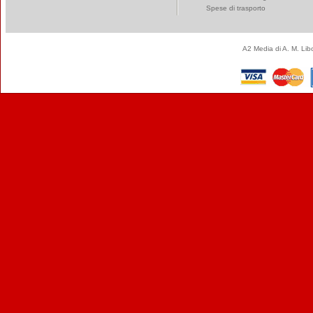
Spese di trasporto
A2 Media di A. M. Li