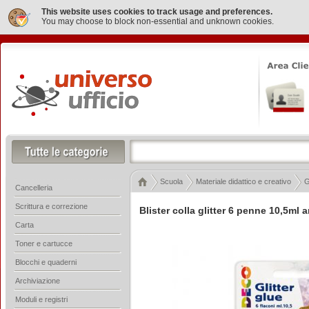
This website uses cookies to track usage and preferences.
You may choose to block non-essential and unknown cookies.
Scuola
Materiale didattico e creativo
G
Cancelleria
Scrittura e correzione
Blister colla glitter 6 penne 10,5ml 
Carta
Toner e cartucce
Blocchi e quaderni
Archiviazione
Moduli e registri