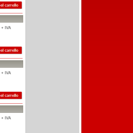
 + IVA
 + IVA
 + IVA