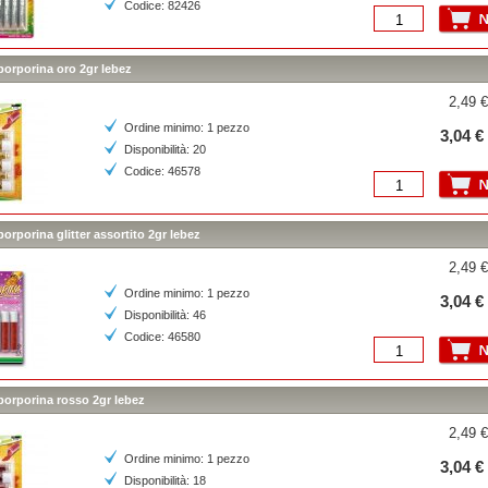
Codice: 82426
porporina oro 2gr lebez
2,49 €
Ordine minimo: 1 pezzo
3,04 €
Disponibilità: 20
Codice: 46578
porporina glitter assortito 2gr lebez
2,49 €
Ordine minimo: 1 pezzo
3,04 €
Disponibilità: 46
Codice: 46580
porporina rosso 2gr lebez
2,49 €
Ordine minimo: 1 pezzo
3,04 €
Disponibilità: 18