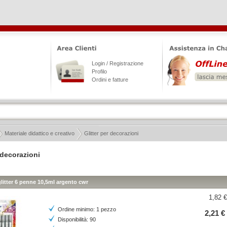
Login / Registrazione
Profilo
Ordini e fatture
Materiale didattico e creativo
Glitter per decorazioni
 decorazioni
 glitter 6 penne 10,5ml argento cwr
1,82 €
Ordine minimo: 1 pezzo
2,21 €
Disponibilità: 90