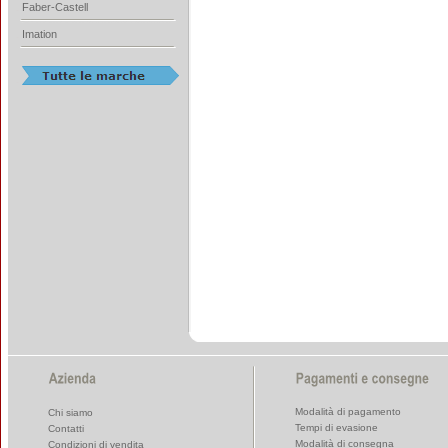
Faber-Castell
Imation
Modalità di pagamento
Chi siamo
Tempi di evasione
Contatti
Modalità di consegna
Condizioni di vendita