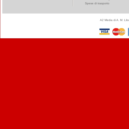
Spese di trasporto
A2 Media di A. M. Li