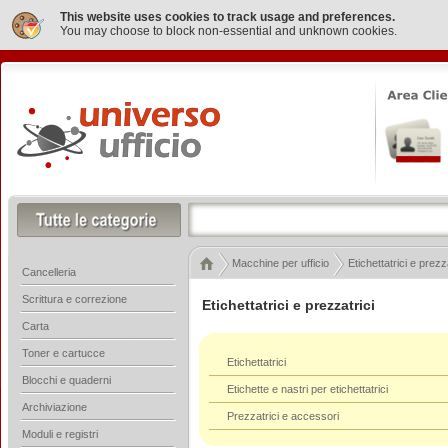
This website uses cookies to track usage and preferences.
You may choose to block non-essential and unknown cookies.
Macchine per ufficio
Etichettatrici e prezz
Cancelleria
Scrittura e correzione
Etichettatrici e prezzatrici
Carta
Toner e cartucce
Etichettatrici
Blocchi e quaderni
Etichette e nastri per etichettatrici
Archiviazione
Prezzatrici e accessori
Moduli e registri