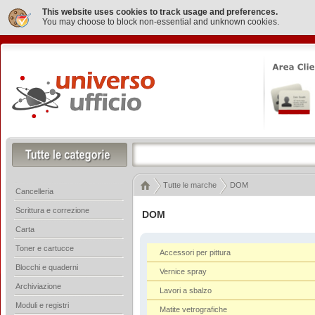
This website uses cookies to track usage and preferences.
You may choose to block non-essential and unknown cookies.
Tutte le marche
DOM
Cancelleria
Scrittura e correzione
DOM
Carta
Toner e cartucce
Accessori per pittura
Blocchi e quaderni
Vernice spray
Archiviazione
Lavori a sbalzo
Moduli e registri
Matite vetrografiche