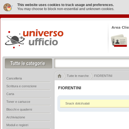
This website uses cookies to track usage and preferences.
You may choose to block non-essential and unknown cookies.
Tutte le marche
FIORENTINI
Cancelleria
Scrittura e correzione
FIORENTINI
Carta
Toner e cartucce
Snack dolci/salati
Blocchi e quaderni
Archiviazione
Moduli e registri