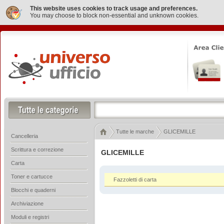
This website uses cookies to track usage and preferences.
You may choose to block non-essential and unknown cookies.
Tutte le marche
GLICEMILLE
Cancelleria
Scrittura e correzione
GLICEMILLE
Carta
Toner e cartucce
Fazzoletti di carta
Blocchi e quaderni
Archiviazione
Moduli e registri