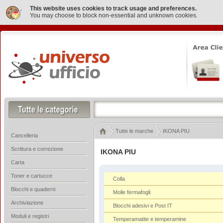
This website uses cookies to track usage and preferences.
You may choose to block non-essential and unknown cookies.
Tutte le marche
IKONA PIU
Cancelleria
Scrittura e correzione
IKONA PIU
Carta
Toner e cartucce
Colla
Blocchi e quaderni
Molle fermafogli
Archiviazione
Blocchi adesivi e Post IT
Moduli e registri
Temperamatite e temperamine