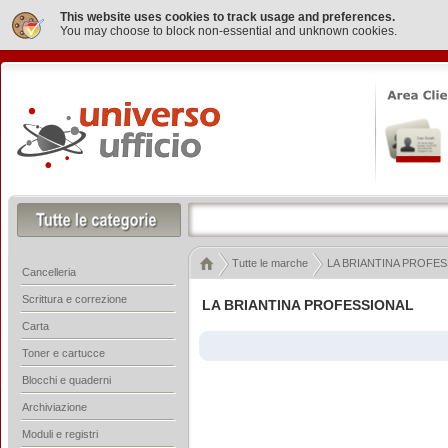
This website uses cookies to track usage and preferences.
You may choose to block non-essential and unknown cookies.
Tutte le marche
LA BRIANTINA PROFE
Cancelleria
Scrittura e correzione
LA BRIANTINA PROFESSIONAL
Carta
Toner e cartucce
Blocchi e quaderni
Archiviazione
Moduli e registri