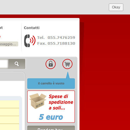
Okay
il carrello è vuoto