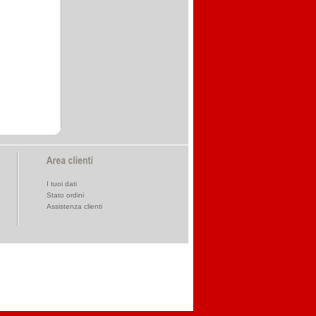
I tuoi dati
Stato ordini
Assistenza clienti