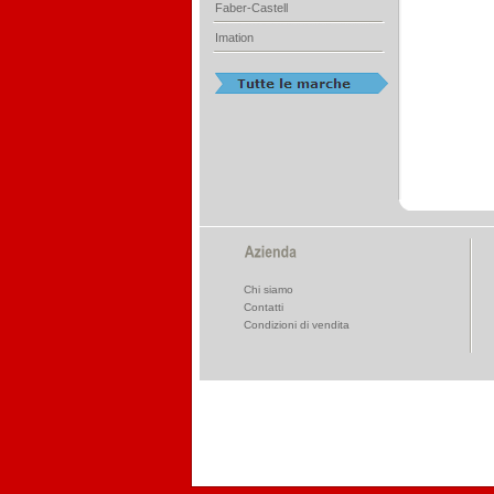
Faber-Castell
Imation
Chi siamo
Contatti
Condizioni di vendita