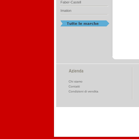
Faber-Castell
Imation
Chi siamo
Contatti
Condizioni di vendita