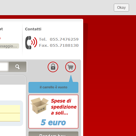
Okay
il carrello è vuoto