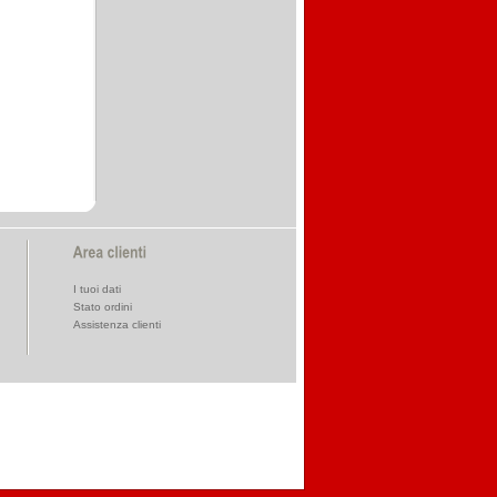
I tuoi dati
Stato ordini
Assistenza clienti