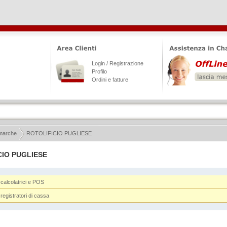
Login / Registrazione
Profilo
Ordini e fatture
 marche
ROTOLIFICIO PUGLIESE
CIO PUGLIESE
 calcolatrici e POS
registratori di cassa