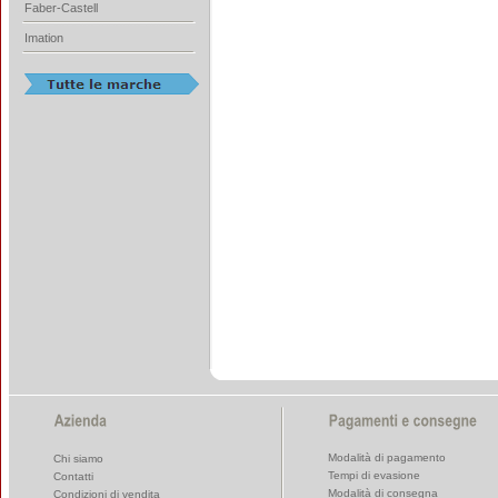
Faber-Castell
Imation
Modalità di pagamento
Chi siamo
Tempi di evasione
Contatti
Modalità di consegna
Condizioni di vendita