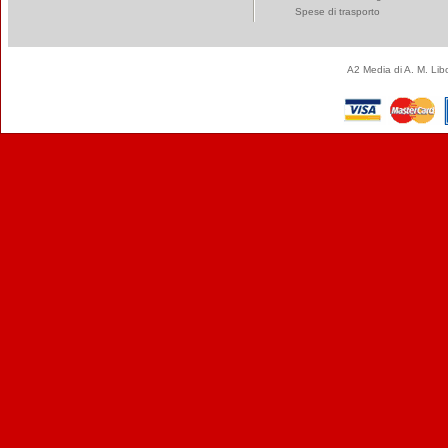
Spese di trasporto
A2 Media di A. M. Li