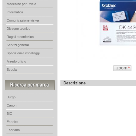
Macchine per ufficio
Informatica
Comunicazione visiva
Disegno tecnico
Regali e confezioni
Servizi generali
Spedizioni e imballaggi
Arredo ufficio
Scuola
Descrizione
Burgo
Canon
BIC
Esselte
Fabriano