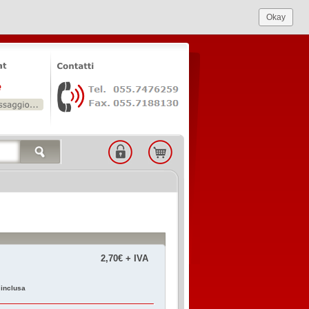
Okay
2,70€ + IVA
 inclusa