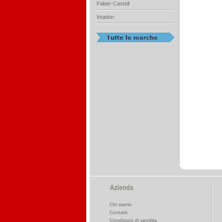
Faber-Castell
Imation
Chi siamo
Contatti
Condizioni di vendita