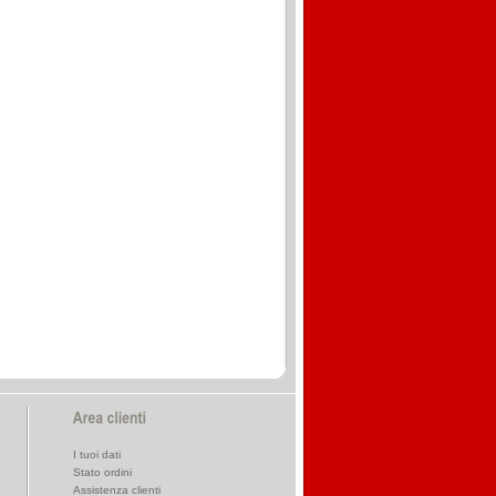
I tuoi dati
Stato ordini
Assistenza clienti