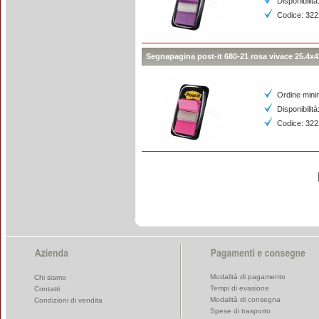
Disponibilità
Codice: 322
Segnapagina post-it 680-21 rosa vivace 25.4x4
Ordine mini
Disponibilità
Codice: 32
Modalità di pagamento
Chi siamo
Tempi di evasione
Contatti
Modalità di consegna
Condizioni di vendita
Spese di trasporto