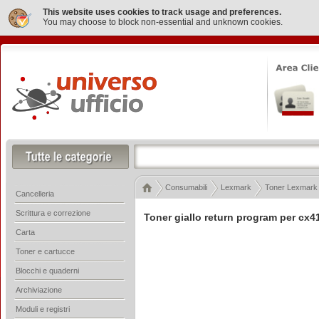
This website uses cookies to track usage and preferences.
You may choose to block non-essential and unknown cookies.
Consumabili
Lexmark
Toner Lexmark
Cancelleria
Scrittura e correzione
Toner giallo return program per c
Carta
Toner e cartucce
Blocchi e quaderni
Archiviazione
Moduli e registri