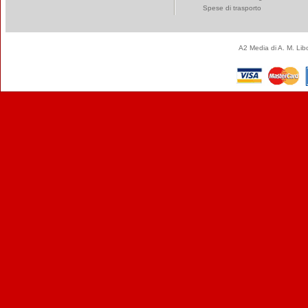
Spese di trasporto
A2 Media di A. M. Li