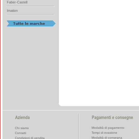
Faber-Castell
Imation
Modalità di pagamento
Chi siamo
Tempi di evasione
Contatti
Modalità di consegna
Condizioni di vendita